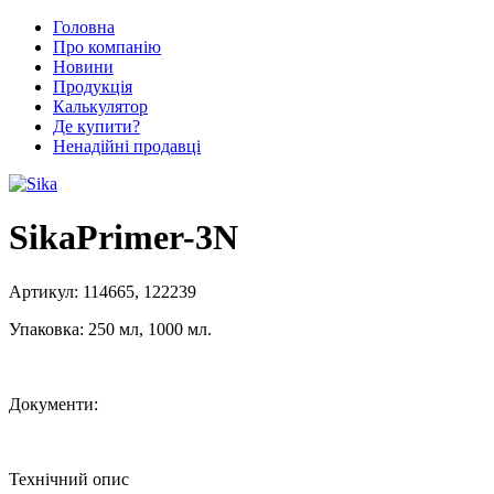
Головна
Про компанію
Новини
Продукція
Калькулятор
Де купити?
Ненадійні продавці
SikaPrimer-3N
Артикул:
114665, 122239
Упаковка:
250 мл, 1000 мл.
Документи:
Технічний опис