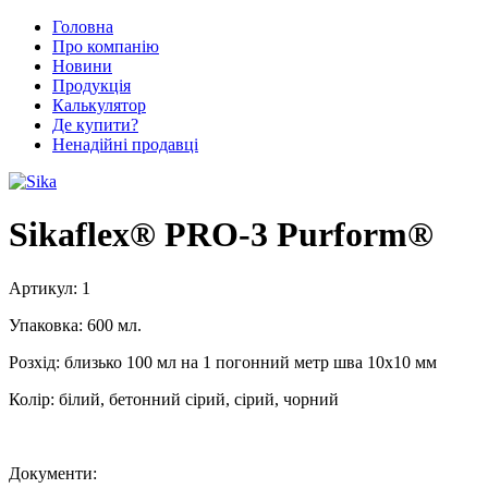
Головна
Про компанію
Новини
Продукція
Калькулятор
Де купити?
Ненадійні продавці
Sikaflex® PRO-3 Purform®
Артикул:
1
Упаковка:
600 мл.
Розхід:
близько 100 мл на 1 погонний метр шва 10х10 мм
Колір:
білий, бетонний сірий, сірий, чорний
Документи: