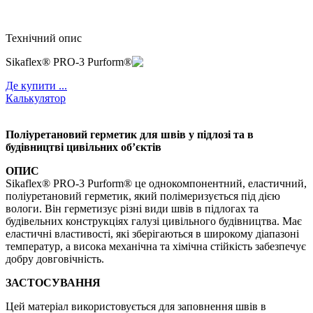
Технічний опис
Sikaflex® PRO-3 Purform®
Де купити ...
Калькулятор
Поліуретановий герметик для швів у підлозі та в
будівництві цивільних об’єктів
ОПИС
Sikaflex® PRO-3 Purform® це однокомпонентний, еластичний,
поліуретановий герметик, який полімеризується під дією
вологи. Він герметизує різні види швів в підлогах та
будівельних конструкціях галузі цивільного будівництва. Має
еластичні властивості, які зберігаються в широкому діапазоні
температур, а висока механічна та хімічна стійкість забезпечує
добру довговічність.
ЗАСТОСУВАННЯ
Цей матеріал використовується для заповнення швів в