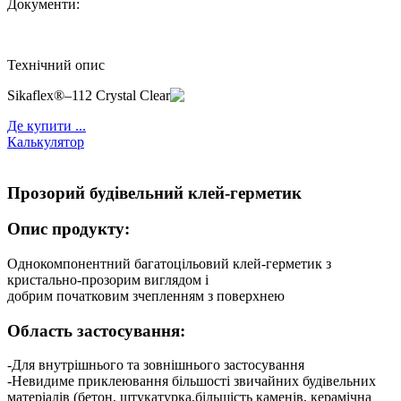
Документи:
Технічний опис
Sikaflex®–112 Crystal Clear
Де купити ...
Калькулятор
Прозорий будівельний клей-герметик
Опис продукту:
Однокомпонентний багатоцільовий клей-герметик з
кристально-прозорим виглядом і
добрим початковим зчепленням з поверхнею
Область застосування:
-Для внутрішнього та зовнішнього застосування
-Невидиме приклеювання більшості звичайних будівельних
матеріалів (бетон, штукатурка,більшість каменів, керамічна