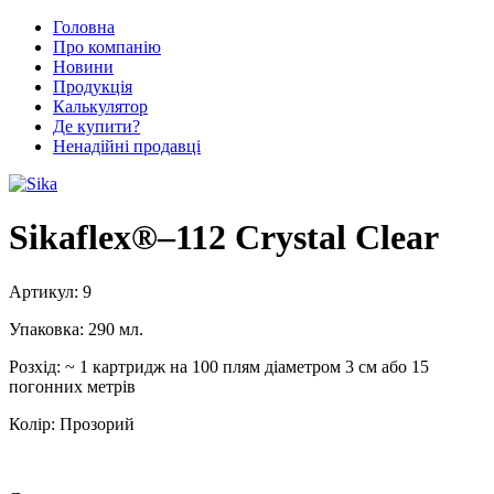
Головна
Про компанію
Новини
Продукція
Калькулятор
Де купити?
Ненадійні продавці
Sikaflex®–112 Crystal Clear
Артикул:
9
Упаковка:
290 мл.
Розхід:
~ 1 картридж на 100 плям діаметром 3 см або 15
погонних метрів
Колір:
Прозорий