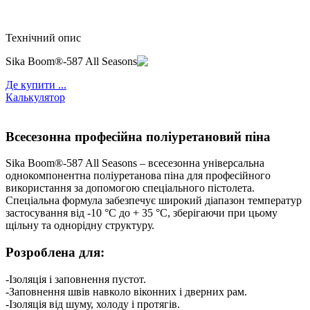
Технічний опис
Sika Boom®-587 All Seasons
Де купити ...
Калькулятор
Всесезонна професійна поліуретановий піна
Sika Boom®-587 All Seasons – всесезонна універсальна
однокомпонентна поліуретанова піна для професійного
використання за допомогою спеціального пістолета.
Спеціальна формула забезпечує широкий діапазон температур
застосування від -10 °C до + 35 °C, зберігаючи при цьому
щільну та однорідну структуру.
Розроблена для:
-Ізоляція і заповнення пустот.
-Заповнення швів навколо віконних і дверних рам.
-Ізоляція від шуму, холоду і протягів.