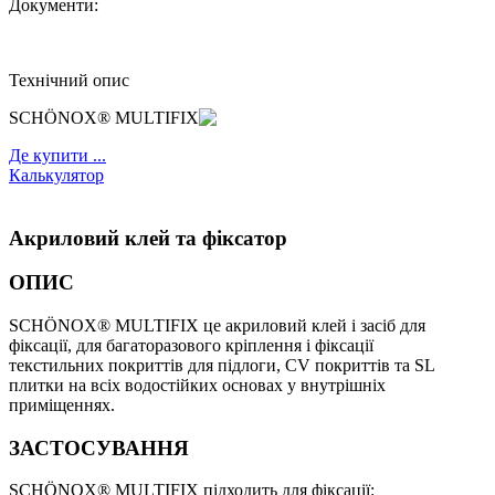
Документи:
Технічний опис
SCHÖNOX® MULTIFIX
Де купити ...
Калькулятор
Акриловий клей та фіксатор
ОПИС
SCHÖNOX® MULTIFIX це акриловий клей і засіб для
фіксації, для багаторазового кріплення і фіксації
текстильних покриттів для підлоги, CV покриттів та SL
плитки на всіх водостійких основах у внутрішніх
приміщеннях.
ЗАСТОСУВАННЯ
SCHÖNOX® MULTIFIX підходить для фіксації: