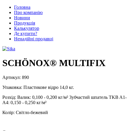
Головна
Про компанію
Новини
Продукція
Калькулятор
Де купити?
Ненадійні продавці
SCHÖNOX® MULTIFIX
Артикул:
890
Упаковка:
Пластикове відро 14,0 кг.
Розхід:
Валик: 0,100 - 0,200 кг/м² Зубчастий шпатель TKB A1-
A4: 0,150 - 0,250 кг/м²
Колір:
Світло-бежевий