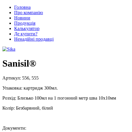
Головна
Про компанію
Новини
Продукція
Калькулятор
Де купити?
Ненадійні продавці
Sanisil®
Артикул:
556, 555
Упаковка:
картридж 300мл.
Розхід:
Близько 100мл на 1 погонний метр шва 10х10мм
Колір:
Безбарвний, білий
Документи: