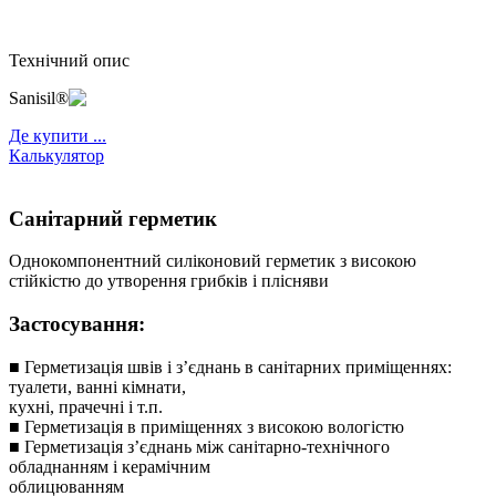
Технічний опис
Sanisil®
Де купити ...
Калькулятор
Санітарний герметик
Однокомпонентний силіконовий герметик з високою
стійкістю до утворення грибків і плісняви
Застосування:
■ Герметизація швів і з’єднань в санітарних приміщеннях:
туалети, ванні кімнати,
кухні, прачечні і т.п.
■ Герметизація в приміщеннях з високою вологістю
■ Герметизація з’єднань між санітарно-технічного
обладнанням і керамічним
облицюванням