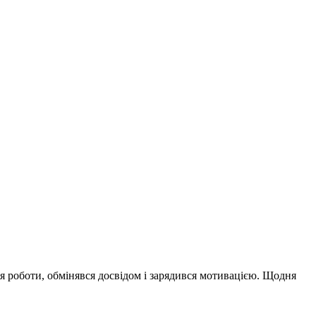
 роботи, обмінявся досвідом і зарядився мотивацією. Щодня